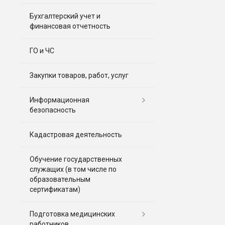
Бухгалтерский учет и
финансовая отчетность
ГО и ЧС
Закупки товаров, работ, услуг
Информационная
безопасность
Кадастровая деятельность
Обучение государственных
служащих (в том числе по
образовательным
сертификатам)
Подготовка медицинских
работников