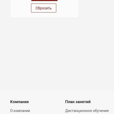
Сбросить
Компания
План занятий
О компании
Дистанционное обучение